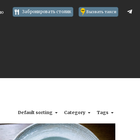
Забронировать столик
Вызвать такси
ню
Default sorting
Category
Tags