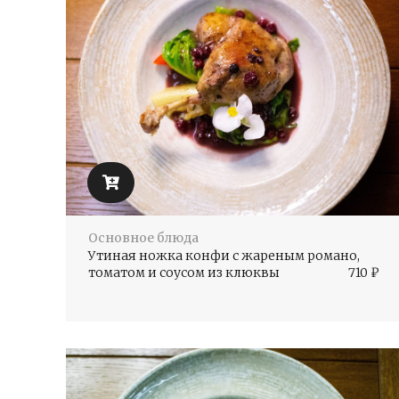
Основное блюда
Утиная ножка конфи с жареным романо,
томатом и соусом из клюквы
710
₽