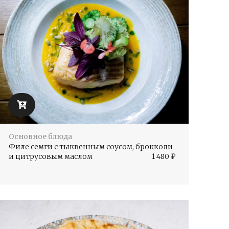
Основное блюда
Филе семги с тыквенным соусом, брокколи
и цитрусовым маслом
1 480
₽