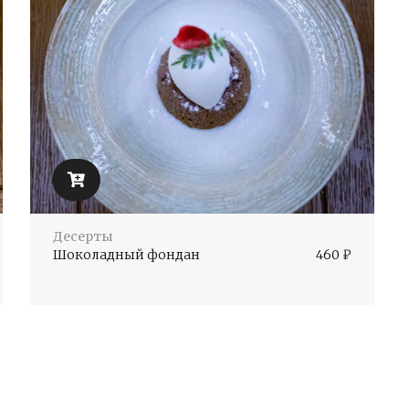
Десерты
Шоколадный фондан
460
₽