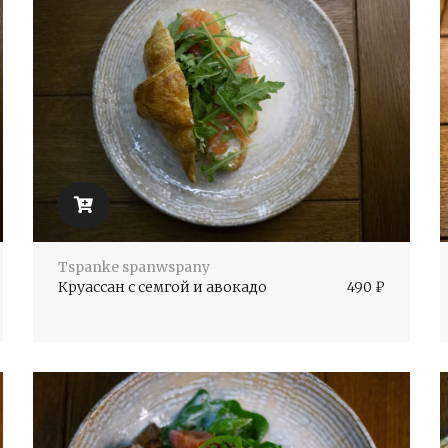
Tspanke spanwspany
Круассан с семгой и авокадо
490
₽