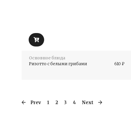
Основное блюда
Ризотто с белыми грибами
610
₽
Prev
1
2
3
4
Next