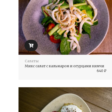
Салаты
Микс салат с кальмаром и огурцами кимчи
640
₽