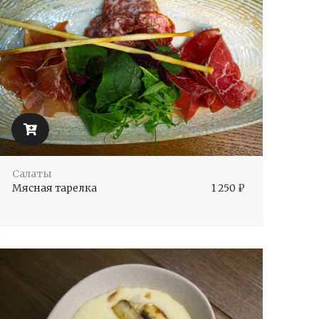
Салаты
Мясная тарелка
1 250
₽