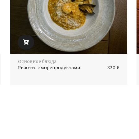
Основное блюда
Ризотто с морепродуктами
820
₽