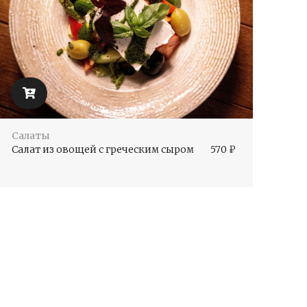
Салаты
Салат из овощей с греческим сыром
570
₽