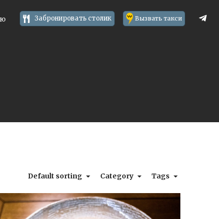
Забронировать столик
Вызвать такси
ню
Default sorting
Category
Tags