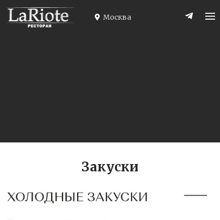
Skip
to
Москва
content
Закуски